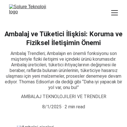
Ambalaj ve Tüketici İlişkisi: Koruma ve
Fiziksel İletişimin Önemi
Ambalaj Trendleri; Ambalajın en önemli fonksiyonu son
müşteriyle fiziki iletişimi ve içindeki ürünü korumasıdır.
Ambalaj üreticileri, tüketici ihtiyaçlarının değişmesi ile
beraber, raflarda bulunan ürünlerinin, tüketiciye hasarsız
ulaşması için yeni malzemeler, prosesler denemeye devam
ediyor. Thomas Edison’un da dediği gibi “Daha iyi yapacak bir
yol var, onu bul”
AMBALAJ TEKNOLOJILERI VE TRENDLER
8/1/2025
2 min read