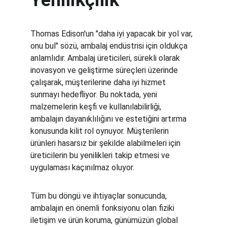
Yenilikçilik
Thomas Edison'un "daha iyi yapacak bir yol var, 
onu bul" sözü, ambalaj endüstrisi için oldukça 
anlamlıdır. Ambalaj üreticileri, sürekli olarak 
inovasyon ve geliştirme süreçleri üzerinde 
çalışarak, müşterilerine daha iyi hizmet 
sunmayı hedefliyor. Bu noktada, yeni 
malzemelerin keşfi ve kullanılabilirliği, 
ambalajın dayanıklılığını ve estetiğini artırma 
konusunda kilit rol oynuyor. Müşterilerin 
ürünleri hasarsız bir şekilde alabilmeleri için 
üreticilerin bu yenilikleri takip etmesi ve 
uygulaması kaçınılmaz oluyor.
Tüm bu döngü ve ihtiyaçlar sonucunda, 
ambalajın en önemli fonksiyonu olan fiziki 
iletişim ve ürün koruma, günümüzün global 