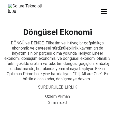
Döngüsel Ekonomi
DÖNGÜ ve DENGE: Tüketim ve ihtiyaçlar çoğaldıkça,
ekonomik ve çevresel sürdürülebilirlik kavramları da
hayatımızın bir parçası olma yolunda ilerliyor. Lineer
ekonomi, dönüşüm ekonomisi ve döngüsel ekonomi olarak 3
farklı şekilde üretim ve tüketim dengesi geçişleri, ambalaj
endüstrisinde, her alanda yerini almaya başlıyor. Bakın
Optimus Prime bize yine hatırlatıyor; "Till, All are One". Bir
bütün olana kadar, dönüşmeye devam...
SÜRDÜRÜLEBILIRLIK
Özlem Akman
3 min read