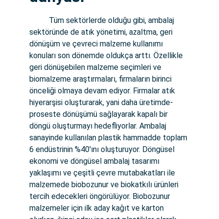
          Tüm sektörlerde olduğu gibi, ambalaj 
sektöründe de atık yönetimi, azaltma, geri 
dönüşüm ve çevreci malzeme kullanımı 
konuları son dönemde oldukça arttı. Özellikle 
geri dönüşebilen malzeme seçimleri ve 
biomalzeme araştırmaları, firmaların birinci 
önceliği olmaya devam ediyor. Firmalar atık 
hiyerarşisi oluşturarak, yani daha üretimde-
proseste dönüşümü sağlayarak kapalı bir 
döngü oluşturmayı hedefliyorlar. Ambalaj 
sanayinde kullanılan plastik hammadde toplam 
6 endüstrinin %40'ını oluşturuyor. Döngüsel 
ekonomi ve döngüsel ambalaj tasarımı 
yaklaşımı ve çeşitli çevre mutabakatları ile 
malzemede biobozunur ve biokatkılı ürünleri 
tercih edecekleri öngörülüyor. Biobozunur 
malzemeler için ilk aday kağıt ve karton 