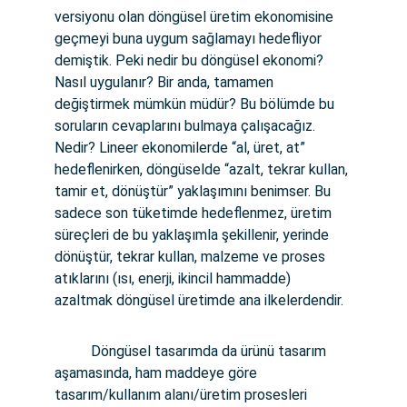
versiyonu olan döngüsel üretim ekonomisine 
geçmeyi buna uygum sağlamayı hedefliyor 
demiştik. Peki nedir bu döngüsel ekonomi? 
Nasıl uygulanır? Bir anda, tamamen 
değiştirmek mümkün müdür? Bu bölümde bu 
soruların cevaplarını bulmaya çalışacağız. 
Nedir? Lineer ekonomilerde “al, üret, at” 
hedeflenirken, döngüselde “azalt, tekrar kullan, 
tamir et, dönüştür” yaklaşımını benimser. Bu 
sadece son tüketimde hedeflenmez, üretim 
süreçleri de bu yaklaşımla şekillenir, yerinde 
dönüştür, tekrar kullan, malzeme ve proses 
atıklarını (ısı, enerji, ikincil hammadde) 
azaltmak döngüsel üretimde ana ilkelerdendir.
          Döngüsel tasarımda da ürünü tasarım 
aşamasında, ham maddeye göre 
tasarım/kullanım alanı/üretim prosesleri 