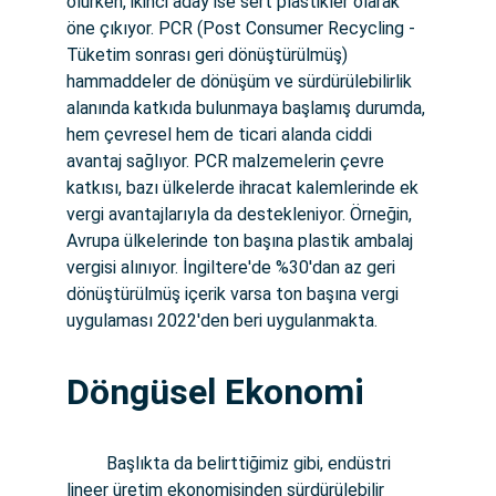
olurken, ikinci aday ise sert plastikler olarak 
öne çıkıyor. PCR (Post Consumer Recycling - 
Tüketim sonrası geri dönüştürülmüş) 
hammaddeler de dönüşüm ve sürdürülebilirlik 
alanında katkıda bulunmaya başlamış durumda, 
hem çevresel hem de ticari alanda ciddi 
avantaj sağlıyor. PCR malzemelerin çevre 
katkısı, bazı ülkelerde ihracat kalemlerinde ek 
vergi avantajlarıyla da destekleniyor. Örneğin, 
Avrupa ülkelerinde ton başına plastik ambalaj 
vergisi alınıyor. İngiltere'de %30'dan az geri 
dönüştürülmüş içerik varsa ton başına vergi 
uygulaması 2022'den beri uygulanmakta. 
Döngüsel Ekonomi
         Başlıkta da belirttiğimiz gibi, endüstri 
lineer üretim ekonomisinden sürdürülebilir 