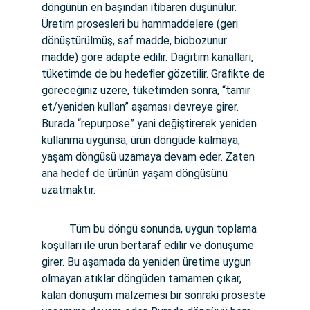
döngünün en başından itibaren düşünülür. 
Üretim prosesleri bu hammaddelere (geri 
dönüştürülmüş, saf madde, biobozunur 
madde) göre adapte edilir. Dağıtım kanalları, 
tüketimde de bu hedefler gözetilir. Grafikte de 
göreceğiniz üzere, tüketimden sonra, “tamir 
et/yeniden kullan” aşaması devreye girer. 
Burada “repurpose” yani değiştirerek yeniden 
kullanma uygunsa, ürün döngüde kalmaya, 
yaşam döngüsü uzamaya devam eder. Zaten 
ana hedef de ürünün yaşam döngüsünü 
uzatmaktır.
          Tüm bu döngü sonunda, uygun toplama 
koşulları ile ürün bertaraf edilir ve dönüşüme 
girer. Bu aşamada da yeniden üretime uygun 
olmayan atıklar döngüden tamamen çıkar, 
kalan dönüşüm malzemesi bir sonraki proseste 